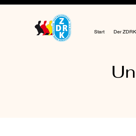
Start
Der ZDR
Un