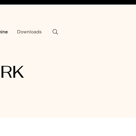
mine
Downloads
DRK