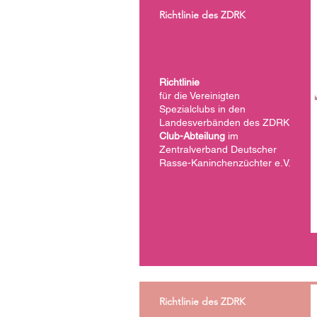
Richtlinie des ZDRK
Richtlinie
für die Vereinigten
Spezialclubs in den
Landesverbänden des ZDRK
Club-Abteilung
im
Zentralverband Deutscher
Rasse-Kaninchenzüchter e.V.
Richtlinie des ZDRK