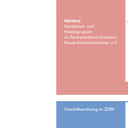
Richtlinie
Handarbeit- und
Kreativgruppen
im Zentralverband Deutscher
Rasse-Kaninchenzüchter e.V.
Geschäftsordnung im ZDRK