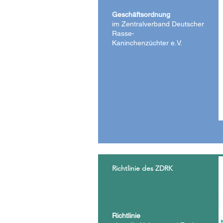
Geschäftsordnung
im Zentralverband Deutscher
Rasse-
Kaninchenzüchter e.V.
Richtlinie des ZDRK
Richtlinie