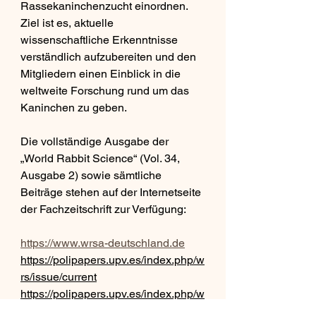
Rassekaninchenzucht einordnen. 
Ziel ist es, aktuelle 
wissenschaftliche Erkenntnisse 
verständlich aufzubereiten und den 
Mitgliedern einen Einblick in die 
weltweite Forschung rund um das 
Kaninchen zu geben.
Die vollständige Ausgabe der 
„World Rabbit Science“ (Vol. 34, 
Ausgabe 2) sowie sämtliche 
Beiträge stehen auf der Internetseite 
der Fachzeitschrift zur Verfügung:
https://www.wrsa-deutschland.de
https://polipapers.upv.es/index.php/w
rs/issue/current
https://polipapers.upv.es/index.php/w
rs/issue/archive