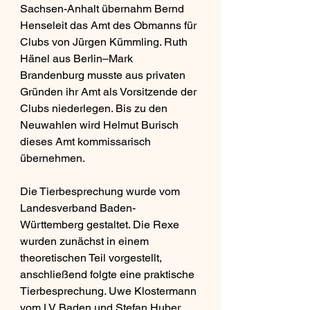
Sachsen-Anhalt übernahm Bernd 
Henseleit das Amt des Obmanns für 
Clubs von Jürgen Kümmling. Ruth 
Hänel aus Berlin–Mark 
Brandenburg musste aus privaten 
Gründen ihr Amt als Vorsitzende der 
Clubs niederlegen. Bis zu den 
Neuwahlen wird Helmut Burisch 
dieses Amt kommissarisch 
übernehmen.
Die Tierbesprechung wurde vom 
Landesverband Baden-
Württemberg gestaltet. Die Rexe 
wurden zunächst in einem 
theoretischen Teil vorgestellt, 
anschließend folgte eine praktische 
Tierbesprechung. Uwe Klostermann 
vom LV Baden und Stefan Huber 