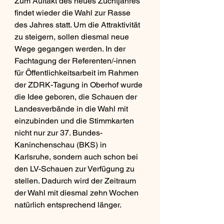
Zum Auftakt des neues Zuchtjahres 
findet wieder die Wahl zur Rasse 
des Jahres statt. Um die Attraktivität 
zu steigern, sollen diesmal neue 
Wege gegangen werden. In der 
Fachtagung der Referenten/-innen 
für Öffentlichkeitsarbeit im Rahmen 
der ZDRK-Tagung in Oberhof wurde 
die Idee geboren, die Schauen der 
Landesverbände in die Wahl mit 
einzubinden und die Stimmkarten 
nicht nur zur 37. Bundes-
Kaninchenschau (BKS) in 
Karlsruhe, sondern auch schon bei 
den LV-Schauen zur Verfügung zu 
stellen. Dadurch wird der Zeitraum 
der Wahl mit diesmal zehn Wochen 
natürlich entsprechend länger.