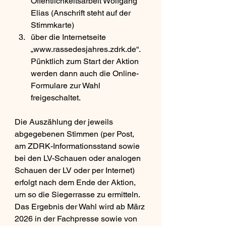
Öffentlichkeitsarbeit Wolfgang 
Elias (Anschrift steht auf der 
Stimmkarte)
über die Internetseite 
„www.rassedesjahres.zdrk.de“. 
Pünktlich zum Start der Aktion 
werden dann auch die Online-
Formulare zur Wahl 
freigeschaltet.
Die Auszählung der jeweils 
abgegebenen Stimmen (per Post, 
am ZDRK-Informationsstand sowie 
bei den LV-Schauen oder analogen 
Schauen der LV oder per Internet) 
erfolgt nach dem Ende der Aktion, 
um so die Siegerrasse zu ermitteln. 
Das Ergebnis der Wahl wird ab März 
2026 in der Fachpresse sowie von 