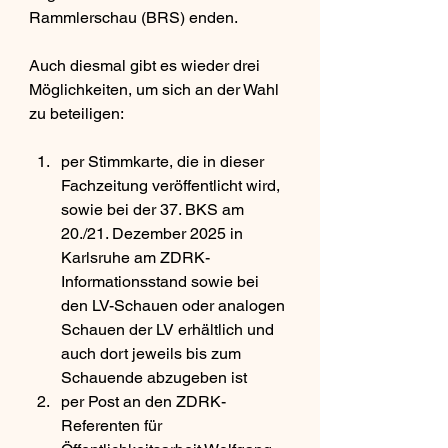
Rammlerschau (BRS) enden.
Auch diesmal gibt es wieder drei 
Möglichkeiten, um sich an der Wahl 
zu beteiligen:
per Stimmkarte, die in dieser 
Fachzeitung veröffentlicht wird, 
sowie bei der 37. BKS am 
20./21. Dezember 2025 in 
Karlsruhe am ZDRK-
Informationsstand sowie bei 
den LV-Schauen oder analogen 
Schauen der LV erhältlich und 
auch dort jeweils bis zum 
Schauende abzugeben ist 
per Post an den ZDRK-
Referenten für 