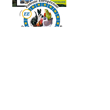
Loslegen
CMS
Ihre Nachricht an uns