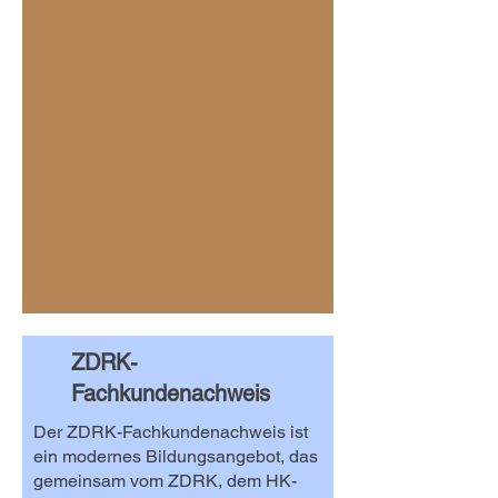
ZDRK-
Fachkundenachweis
Der ZDRK-Fachkundenachweis ist
ein modernes Bildungsangebot, das
gemeinsam vom ZDRK, dem HK-