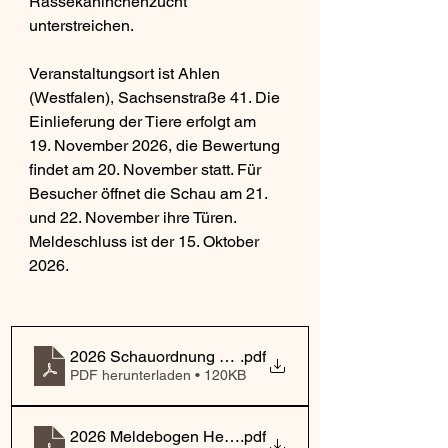
Rassekaninchenzucht 
unterstreichen.
Veranstaltungsort ist Ahlen 
(Westfalen), Sachsenstraße 41. Die 
Einlieferung der Tiere erfolgt am 
19. November 2026, die Bewertung 
findet am 20. November statt. Für 
Besucher öffnet die Schau am 21. 
und 22. November ihre Türen. 
Meldeschluss ist der 15. Oktober 
2026.
2026 Schauordnung neu
.pdf
PDF herunterladen • 120KB
2026 Meldebogen Herdbuch_MS_151026
.pdf